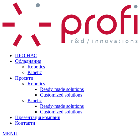
ПРО НАС
Обладнання
Robotics
Kinetic
Проєкти
Robotics
Ready-made solutions
Customized solutions
Kinetic
Ready-made solutions
Customized solutions
Презентація компанії
Контакти
MENU